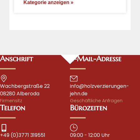
Kategorie anzeigen »
Anschrift
E-Mail-Adresse
Wachbergstraße 22
info@holzverzierungen-
08280 Alberoda
jehn.de
Firmensitz
Geschäftliche Anfragen
Telefon
Bürozeiten
+49 (0)3771 319551
09:00 - 12:00 Uhr