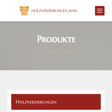
Produkte
Sie befinden sich hier:
Start
Produkte
Holzverzierungen