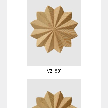
VZ-831