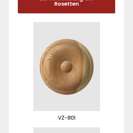
Rosetten
VZ-801